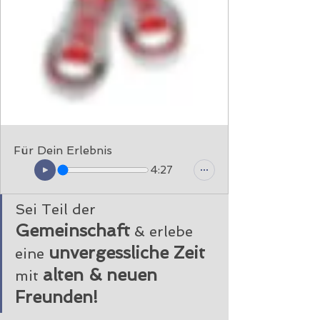
Für Dein Erlebnis
4:27
Sei Teil der
Gemeinschaft
 & erlebe 
unvergessliche Zeit
eine 
alten & neuen 
mit 
Freunden!